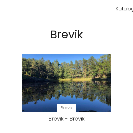
Katalog
Brevik
Brevik
Brevik - Brevik