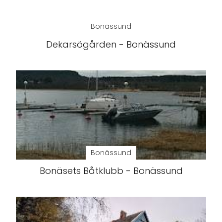
Bonässund
Dekarsögården - Bonässund
Bonässund
Bonäsets Båtklubb - Bonässund