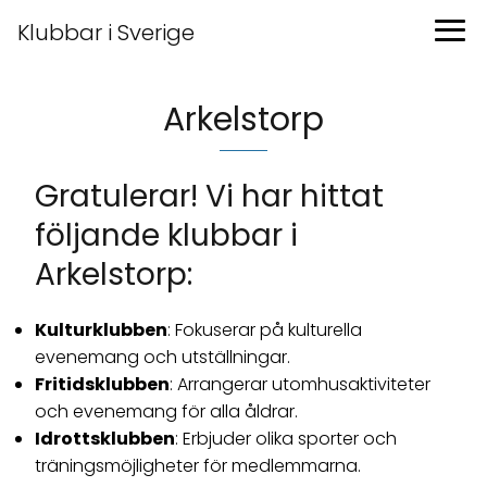
Klubbar i Sverige
Arkelstorp
Gratulerar! Vi har hittat
följande klubbar i
Arkelstorp:
Kulturklubben
: Fokuserar på kulturella
evenemang och utställningar.
Fritidsklubben
: Arrangerar utomhusaktiviteter
och evenemang för alla åldrar.
Idrottsklubben
: Erbjuder olika sporter och
träningsmöjligheter för medlemmarna.