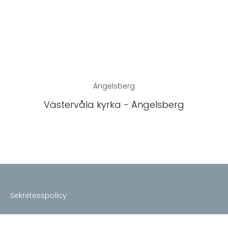
Ängelsberg
Västervåla kyrka - Ängelsberg
Sekretesspolicy