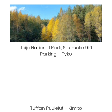
Teijo National Park, Sauruntie 910
Parking - Tykö
Tuffan Puulelut - Kimito