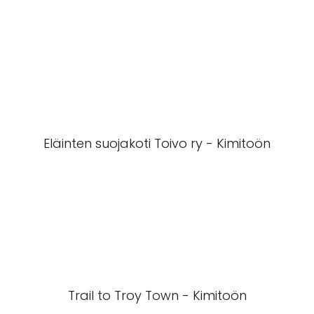
Eläinten suojakoti Toivo ry - Kimitoön
Trail to Troy Town - Kimitoön