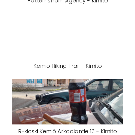
Patternsfrom Agency - Kimito
Kemiö Hiking Trail - Kimito
R-kioski Kemiö Arkadiantie 13 - Kimito