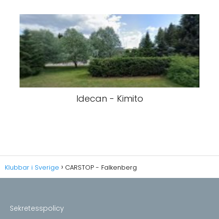
Idecan - Kimito
Klubbar i Sverige
CARSTOP - Falkenberg
Sekretesspolicy