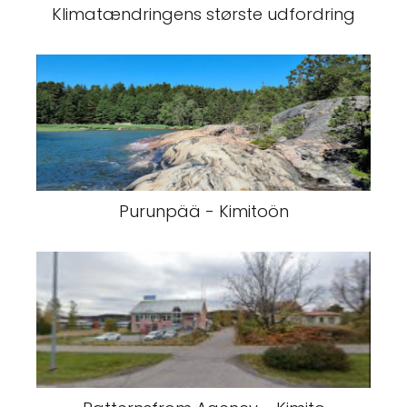
Klimatændringens største udfordring
Purunpää - Kimitoön