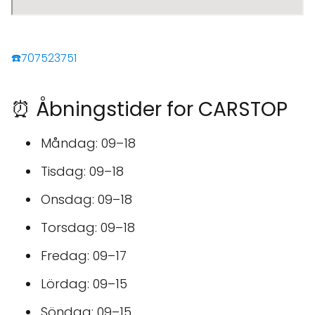
☎️707523751
⏰ Åbningstider for CARSTOP
Måndag: 09–18
Tisdag: 09–18
Onsdag: 09–18
Torsdag: 09–18
Fredag: 09–17
Lördag: 09–15
Söndag: 09–15