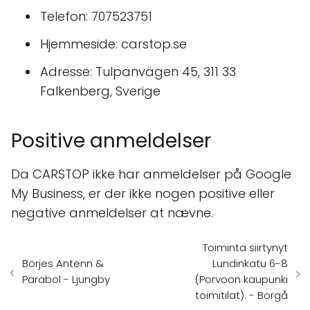
Telefon: 707523751
Hjemmeside: carstop.se
Adresse: Tulpanvägen 45, 311 33
Falkenberg, Sverige
Positive anmeldelser
Da CARSTOP ikke har anmeldelser på Google
My Business, er der ikke nogen positive eller
negative anmeldelser at nævne.
Toiminta siirtynyt
Börjes Antenn &
Lundinkatu 6-8
Parabol - Ljungby
(Porvoon kaupunki
toimitilat). - Borgå