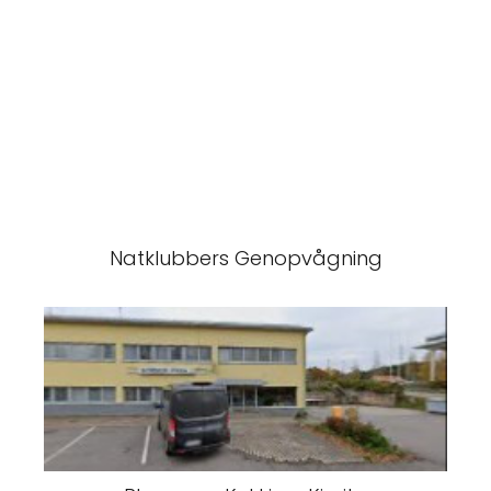
Natklubbers Genopvågning