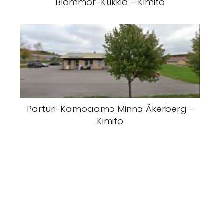
Blommor-Kukkia - Kimito
Parturi-Kampaamo Minna Åkerberg -
Kimito