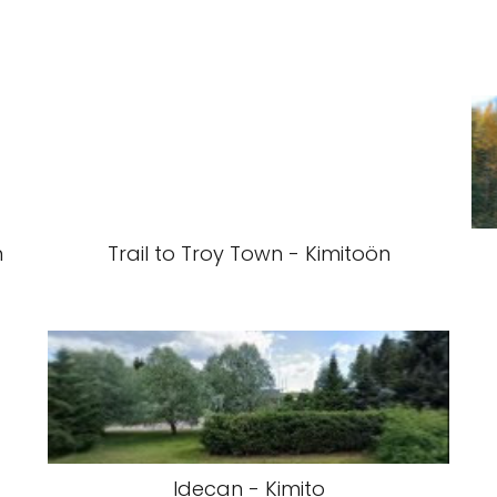
n
Trail to Troy Town - Kimitoön
Idecan - Kimito