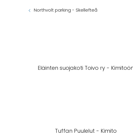
Northvolt parking - Skellefteå
Eläinten suojakoti Toivo ry - Kimitoö
Tuffan Puulelut - Kimito