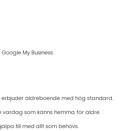
 Google My Business.
erbjuder äldreboende med hög standard.
en vardag som känns hemma för äldre.
 hjälpa till med allt som behövs.