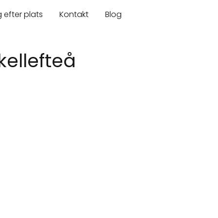
 efter plats
Kontakt
Blog
ellefteå