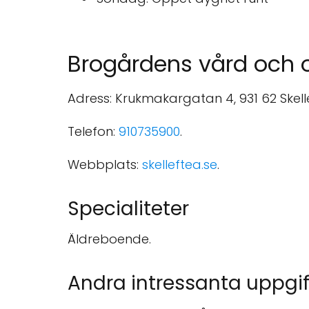
Brogårdens vård och
Adress: Krukmakargatan 4, 931 62 Skelle
Telefon:
910735900
.
Webbplats:
skelleftea.se
.
Specialiteter
Äldreboende.
Andra intressanta uppgif