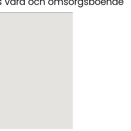
ens vård och omsorgsboende