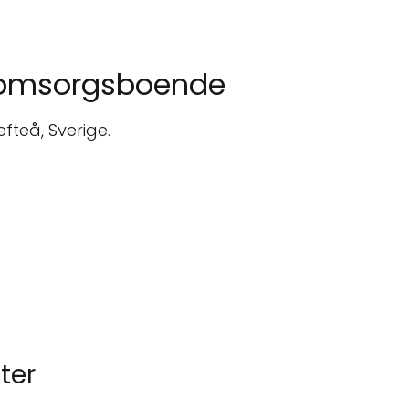
 omsorgsboende
fteå, Sverige.
ter