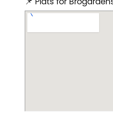
📌 Plats för Brogård