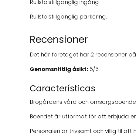
Rullstolstillgänglig ingång
Rullstolstillgänglig parkering.
Recensioner
Det här företaget har 2 recensioner på
Genomsnittlig åsikt:
5/5.
Características
Brogårdens vård och omsorgsboende 
Boendet är utformat för att erbjuda 
Personalen är trivsamt och villig til att