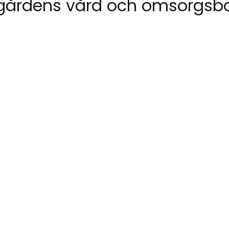
ogårdens vård och omsorgs