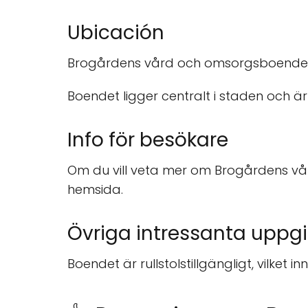
Ubicación
Brogårdens vård och omsorgsboende ä
Boendet ligger centralt i staden och är t
Info för besökare
Om du vill veta mer om Brogårdens v
hemsida.
Övriga intressanta uppgi
Boendet är rullstolstillgängligt, vilket 