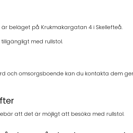
r beläget på Krukmakargatan 4 i Skellefteå.
illgängligt med rullstol.
ård och omsorgsboende kan du kontakta dem gen
fter
innebär att det är möjligt att besöka med rullstol.