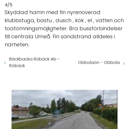
4/5
Skyddad hamn med fin nyrenoverad
klubbstuga, bastu , dusch , kök , el , vatten och
toatömningsmöjligheter. Bra bussförbindelser
till centrala Umeå. Fin sandstrand alldeles i
närheten.
Bäckbacka Röbäck Ab -
Obbolaön - Obbola
Röbäck