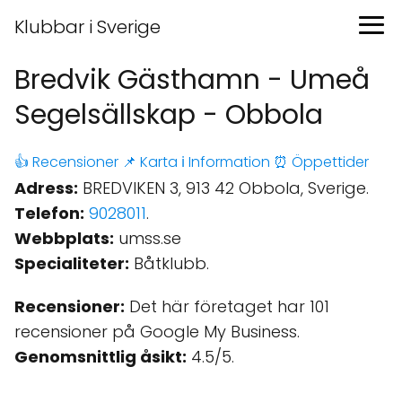
Klubbar i Sverige
Bredvik Gästhamn - Umeå
Segelsällskap - Obbola
👍 Recensioner
📌 Karta
ℹ️ Information
⏰ Öppettider
Adress:
BREDVIKEN 3, 913 42 Obbola, Sverige.
Telefon:
9028011
.
Webbplats:
umss.se
Specialiteter:
Båtklubb.
Recensioner:
Det här företaget har 101
recensioner på Google My Business.
Genomsnittlig åsikt:
4.5/5.