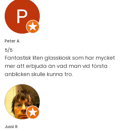
Peter A.
5/5
Fantastisk liten glasskiosk som har mycket
mer att erbjuda än vad man vid första
anblicken skulle kunna tro.
Jussi R.