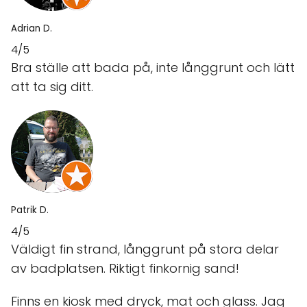
Adrian D.
4/5
Bra ställe att bada på, inte långgrunt och lätt
att ta sig ditt.
Patrik D.
4/5
Väldigt fin strand, långgrunt på stora delar
av badplatsen. Riktigt finkornig sand!
Finns en kiosk med dryck, mat och glass. Jag