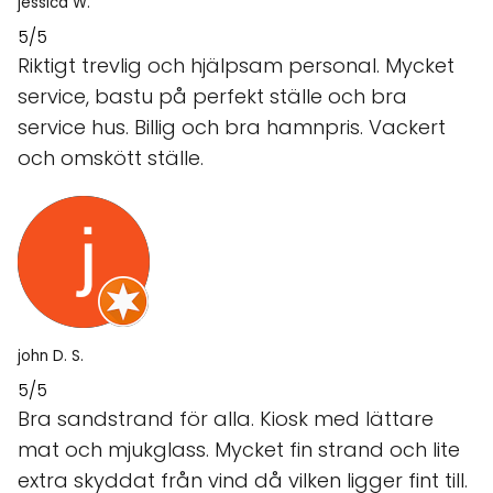
jessica W.
5/5
Riktigt trevlig och hjälpsam personal. Mycket
service, bastu på perfekt ställe och bra
service hus. Billig och bra hamnpris. Vackert
och omskött ställe.
john D. S.
5/5
Bra sandstrand för alla. Kiosk med lättare
mat och mjukglass. Mycket fin strand och lite
extra skyddat från vind då vilken ligger fint till.