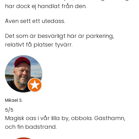
har dock ej handlat från den.
Även sett ett utedass.
Det som är besvärligt här är parkering,
relativt få platser tyvärr.
Mikael S.
5/5
Magisk oas i vår lilla by, obbola. Gästhamn,
och fin badstrand.