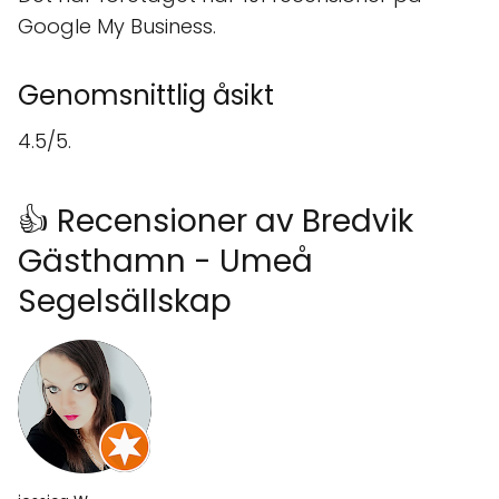
Google My Business.
Genomsnittlig åsikt
4.5/5.
👍 Recensioner av Bredvik
Gästhamn - Umeå
Segelsällskap