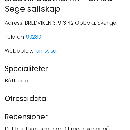
Segelsällskap
Adress: BREDVIKEN 3, 913 42 Obbola, Sverige.
Telefon:
9028011
.
Webbplats:
umss.se
.
Specialiteter
Båtklubb.
Otrosa data
Recensioner
Det här företaget har 101 recensioner på