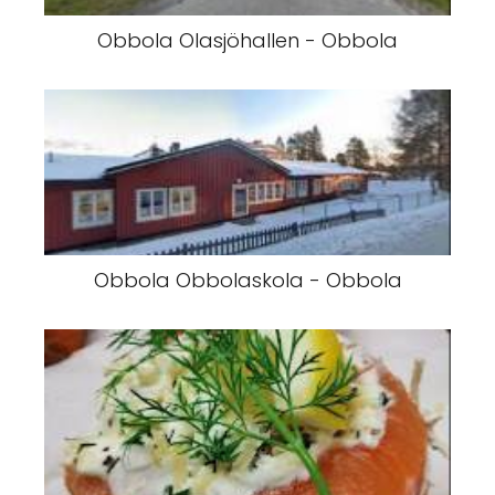
Obbola Olasjöhallen - Obbola
Obbola Obbolaskola - Obbola