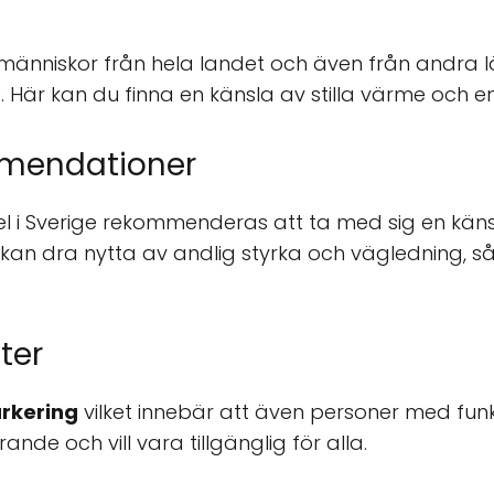
l
r människor från hela landet och även från andra l
. Här kan du finna en känsla av stilla värme och 
mmendationer
 i Sverige rekommenderas att ta med sig en känsla 
 kan dra nytta av andlig styrka och vägledning, s
ter
arkering
vilket innebär att även personer med fu
ande och vill vara tillgänglig för alla.