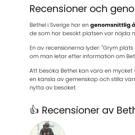
Recensioner och genom
Bethel i Sverige har en
genomsnittlig å
de som har besökt platsen var nöjda m
En av recensionerna lyder: "Grym plats
om man letar efter information om Beth
Att besöka Bethel kan vara en mycket v
en känsla av gemenskap och stilla värm
nytta av besöket.
👍 Recensioner av Beth