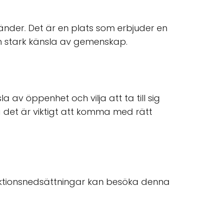
änder. Det är en plats som erbjuder en
en stark känsla av gemenskap.
av öppenhet och vilja att ta till sig
å det är viktigt att komma med rätt
nktionsnedsättningar kan besöka denna