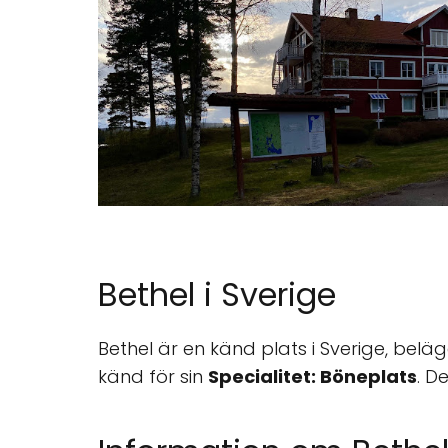
Bethel i Sverige
Bethel är en känd plats i Sverige, bel
känd för sin
Specialitet: Böneplats
. D