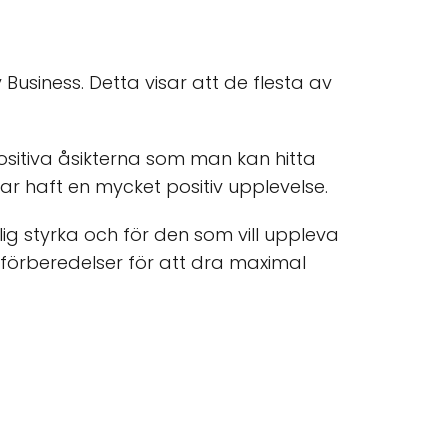
usiness. Detta visar att de flesta av
ositiva åsikterna som man kan hitta
ar haft en mycket positiv upplevelse.
g styrka och för den som vill uppleva
 förberedelser för att dra maximal