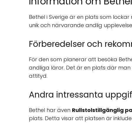
Information om Bethe
Bethel i Sverige är en plats som locka
unik och närvarande andlig upplevelse
Förberedelser och reko
För den som planerar att besöka Bethel
andliga läror. Det är en plats där man
attityd.
Andra intressanta uppgif
Bethel har även
Rullstolstillgänglig p
plats. Detta visar att platsen är inkluder