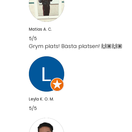
Matias A. C.
5/5
Grym plats! Bästa platsen! 🙌🏽🙌🏽
Leyla K. O. M.
5/5