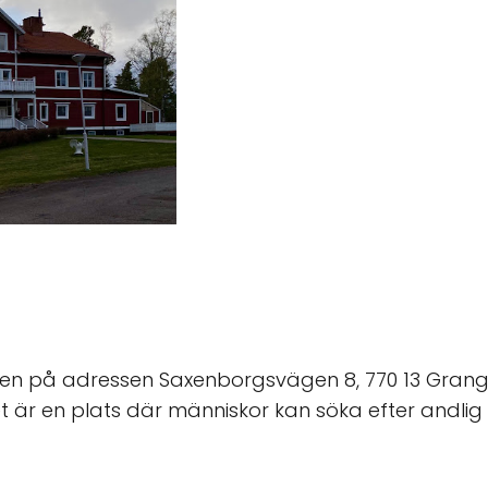
ägen på adressen Saxenborgsvägen 8, 770 13 Grangä
et är en plats där människor kan söka efter andlig