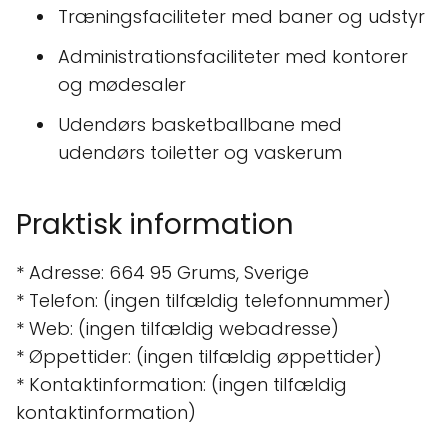
Træningsfaciliteter med baner og udstyr
Administrationsfaciliteter med kontorer
og mødesaler
Udendørs basketballbane med
udendørs toiletter og vaskerum
Praktisk information
* Adresse: 664 95 Grums, Sverige
* Telefon: (ingen tilfældig telefonnummer)
* Web: (ingen tilfældig webadresse)
* Øppettider: (ingen tilfældig øppettider)
* Kontaktinformation: (ingen tilfældig
kontaktinformation)