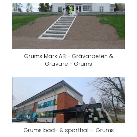
Grums Mark AB - Grävarbeten &
Grävare - Grums
Grums bad- & sporthall - Grums