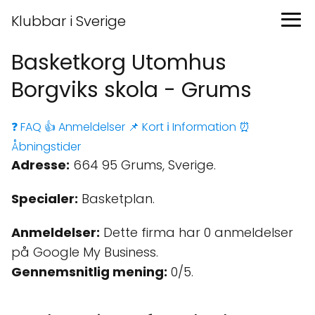
Klubbar i Sverige
Basketkorg Utomhus
Borgviks skola - Grums
❓ FAQ
👍 Anmeldelser
📌 Kort
ℹ️ Information
⏰
Åbningstider
Adresse:
664 95 Grums, Sverige.
Specialer:
Basketplan.
Anmeldelser:
Dette firma har 0 anmeldelser
på Google My Business.
Gennemsnitlig mening:
0/5.