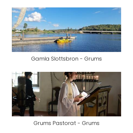
Gamla Slottsbron - Grums
Grums Pastorat - Grums