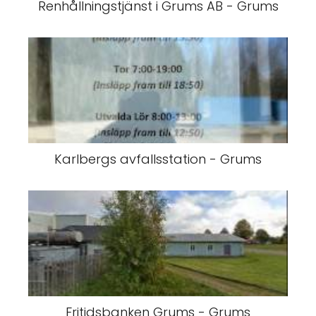
Renhållningstjänst i Grums AB - Grums
Karlbergs avfallsstation - Grums
Fritidsbanken Grums - Grums