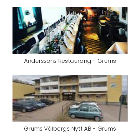
Anderssons Restaurang - Grums
Grums Vålbergs Nytt AB - Grums