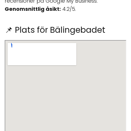
recensioner på Google My Business.
Genomsnittlig åsikt:
4.2/5.
📌 Plats för Bälingebadet