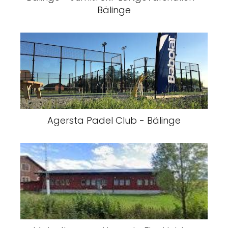
Bälinge
Agersta Padel Club - Bälinge