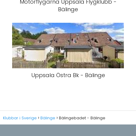
Motorflygarna Uppsala Flygklubb -
Bälinge
Uppsala Östra Bk - Bälinge
Klubbar i Sverige
Bälinge
Bälingebadet - Bälinge