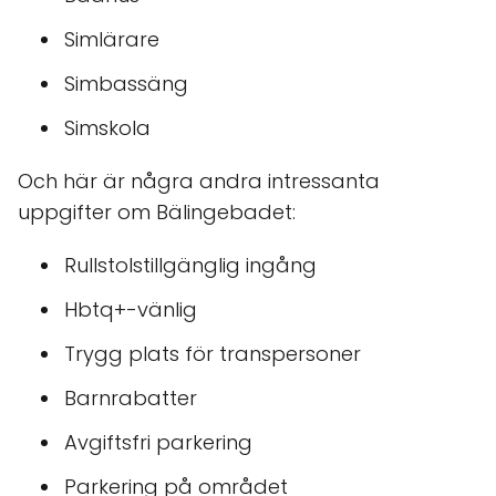
Simlärare
Simbassäng
Simskola
Och här är några andra intressanta
uppgifter om Bälingebadet:
Rullstolstillgänglig ingång
Hbtq+-vänlig
Trygg plats för transpersoner
Barnrabatter
Avgiftsfri parkering
Parkering på området