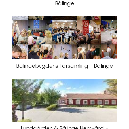
Bälinge
Bälingebygdens Församling - Bälinge
Lundgården & Bälinge Hemvård -