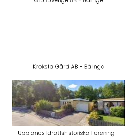
GTS i Sverige AB - Bälinge
Kroksta Gård AB - Bälinge
Upplands Idrottshistoriska Förening -