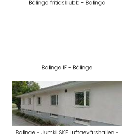
Bälinge fritidsklubb - Bälinge
Bälinge IF - Bälinge
Bälinge - Jumkil SKF Luftgevärshallen -