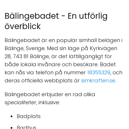
Bälingebadet - En utförlig
överblick
Bälingebadet är en populär simhall belägen i
Bälinge, Sverige. Med sin läge på Kyrkvägen
28, 743 81 Bälinge, är det lättillgängligt för
både lokala invånare och besökare. Badet
kan nås via telefon på nummer
18355329
, och
deras officiella webbplats är
simkraften.se
.
Bälingebadet erbjuder en rad olika
specialiteter, inklusive:
Badplats
Badhus