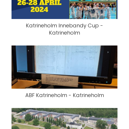
Katrineholm Innebandy Cup -
Katrineholm
ABF Katrineholm - Katrineholm