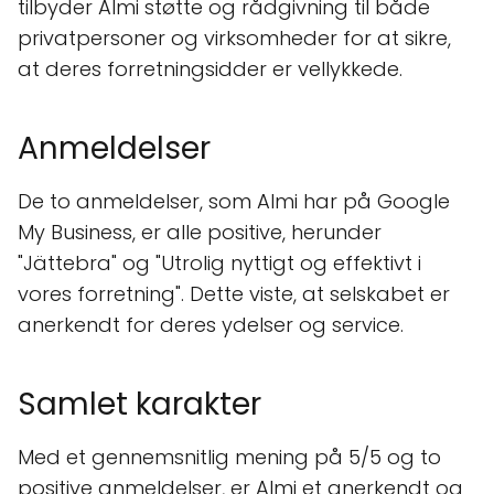
tilbyder Almi støtte og rådgivning til både
privatpersoner og virksomheder for at sikre,
at deres forretningsidder er vellykkede.
Anmeldelser
De to anmeldelser, som Almi har på Google
My Business, er alle positive, herunder
"Jättebra" og "Utrolig nyttigt og effektivt i
vores forretning". Dette viste, at selskabet er
anerkendt for deres ydelser og service.
Samlet karakter
Med et gennemsnitlig mening på 5/5 og to
positive anmeldelser, er Almi et anerkendt og