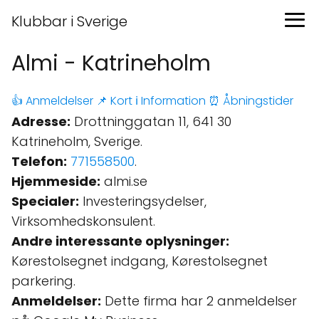
Klubbar i Sverige
Almi - Katrineholm
👍 Anmeldelser
📌 Kort
ℹ️ Information
⏰ Åbningstider
Adresse:
Drottninggatan 11, 641 30
Katrineholm, Sverige.
Telefon:
771558500
.
Hjemmeside:
almi.se
Specialer:
Investeringsydelser,
Virksomhedskonsulent.
Andre interessante oplysninger:
Kørestolsegnet indgang, Kørestolsegnet
parkering.
Anmeldelser:
Dette firma har 2 anmeldelser