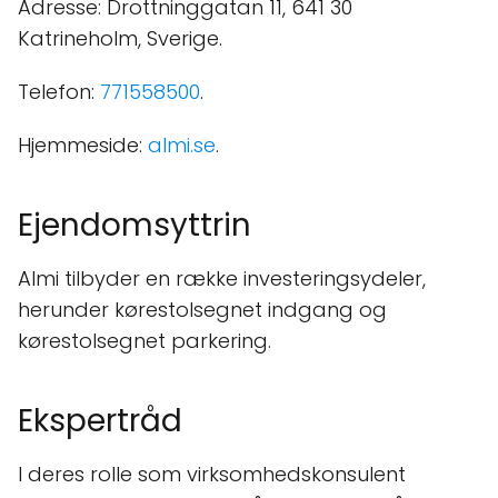
Adresse: Drottninggatan 11, 641 30
Katrineholm, Sverige.
Telefon:
771558500
.
Hjemmeside:
almi.se
.
Ejendomsyttrin
Almi tilbyder en række investeringsydeler,
herunder kørestolsegnet indgang og
kørestolsegnet parkering.
Ekspertråd
I deres rolle som virksomhedskonsulent