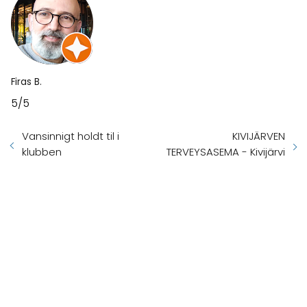
Firas B.
5/5
Vansinnigt holdt til i
KIVIJÄRVEN
klubben
TERVEYSASEMA - Kivijärvi