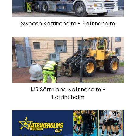
Swoosh Katrineholm - Katrineholm
MR Sörmland Katrineholm -
Katrineholm