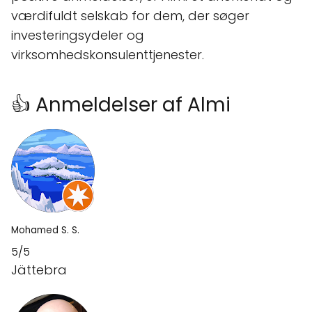
værdifuldt selskab for dem, der søger
investeringsydeler og
virksomhedskonsulenttjenester.
👍 Anmeldelser af Almi
Mohamed S. S.
5/5
Jättebra