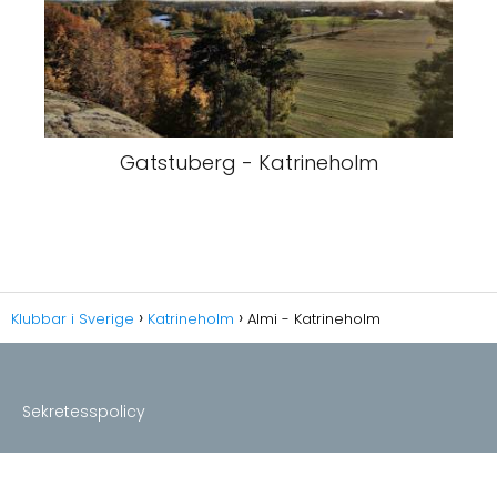
Gatstuberg - Katrineholm
Klubbar i Sverige
Katrineholm
Almi - Katrineholm
Sekretesspolicy