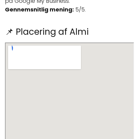
på Google My Business.
Gennemsnitlig mening:
5/5.
📌 Placering af Almi